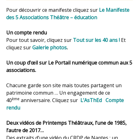
Pour découvrir ce manifeste cliquez sur
Le Manifeste
des 5 Associations Théâtre – éducation
Un compte rendu
Pour tout savoir, cliquez sur
Tout sur les 40 ans !
Et
cliquez sur
Galerie photos
.
Un coup d’œil sur Le Portail numérique commun aux 5
associations.
Chacune garde son site mais toutes partagent un
patrimoine commun … Un engagement de ce
ème
40
anniversaire. Cliquez sur
L’AsThEd
Compte
rendu
Deux vidéos de Printemps Théâtraux, l’une de 1985,
l’autre de 2017…
Des extraits d’une vidéo du CRDP de Nantes : un