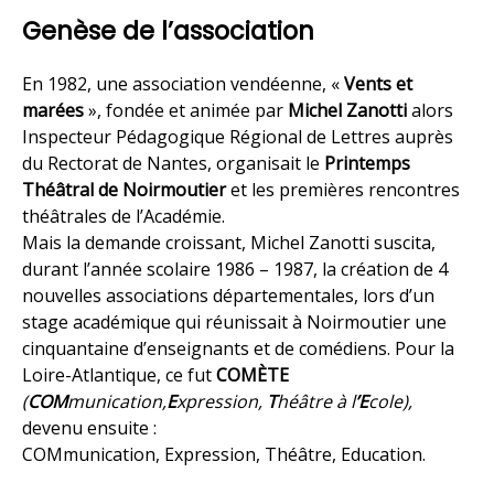
Genèse de l’association
En 1982, une association vendéenne, «
Vents et
marées
», fondée et animée par
Michel Zanotti
alors
Inspecteur Pédagogique Régional de Lettres auprès
du Rectorat de Nantes, organisait le
Printemps
Théâtral de Noirmoutier
et les premières rencontres
théâtrales de l’Académie.
Mais la demande croissant, Michel Zanotti suscita,
durant l’année scolaire 1986 – 1987, la création de 4
nouvelles associations départementales, lors d’un
stage académique qui réunissait à Noirmoutier une
cinquantaine d’enseignants et de comédiens. Pour la
Loire-Atlantique, ce fut
COMÈTE
(
COM
munication,
E
xpression,
T
héâtre à l
’E
cole),
devenu ensuite :
COMmunication, Expression, Théâtre, Education.