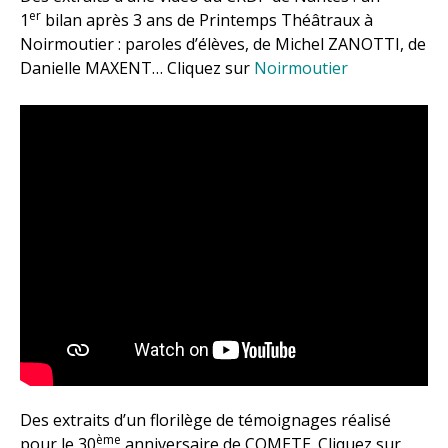
er
1
bilan après 3 ans de Printemps Théâtraux à
Noirmoutier : paroles d’élèves, de Michel ZANOTTI, de
Danielle MAXENT… Cliquez sur
Noirmoutier
Des extraits d’un florilège de témoignages réalisé
ème
pour le 30
anniversaire de COMETE. Cliquez sur