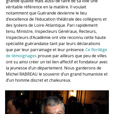
grande qualité mais aussi de faire de sa ville une
véritable référence en la matière. Il voulait
notamment que Guérande devienne le lieu
d’excellence de l’éducation théâtrale des collégiens et
des lycéens de Loire-Atlantique. Pari rapidement
tenu. Ministre, Inspecteurs Généraux, Recteurs,
Inspecteurs d’Académie ont vite reconnu cette haute
spécialité guérandaise tant par leurs déclarations
que par leur parrainage et leur présence.
Ce florilège
de témoignages
prouve par ailleurs que peu de villes
ont su ainsi créer un tel lien affectif et fondateur avec
la jeunesse d’un département. Nous garderons de
Michel RABREAU le souvenir d’un grand humaniste et
d’un homme discret et chaleureux.