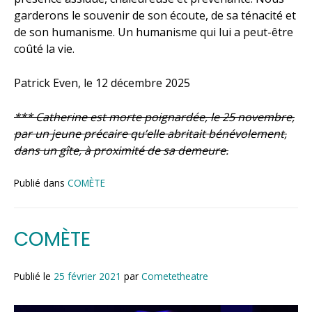
garderons le souvenir de son écoute, de sa ténacité et
de son humanisme. Un humanisme qui lui a peut-être
coûté la vie.
Patrick Even, le 12 décembre 2025
*** Catherine est morte poignardée, le 25 novembre,
par un jeune précaire qu’elle abritait bénévolement,
dans un gîte, à proximité de sa demeure.
Publié dans
COMÈTE
COMÈTE
Publié le
25 février 2021
par
Cometetheatre