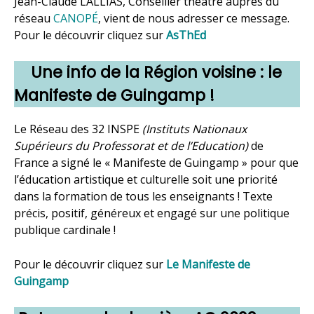
Jean-Claude LALLIAS, Conseiller théâtre auprès du
réseau
CANOPÉ
, vient de nous adresser ce message.
Pour le découvrir cliquez sur
AsThEd
Une info de la Région voisine : le
Manifeste de Guingamp !
Le Réseau des 32 INSPE
(Instituts Nationaux
Supérieurs du Professorat et de l’Education)
de
France a signé le « Manifeste de Guingamp » pour que
l’éducation artistique et culturelle soit une priorité
dans la formation de tous les enseignants ! Texte
précis, positif, généreux et engagé sur une politique
publique cardinale !
Pour le découvrir cliquez sur
Le Manifeste de
Guingamp