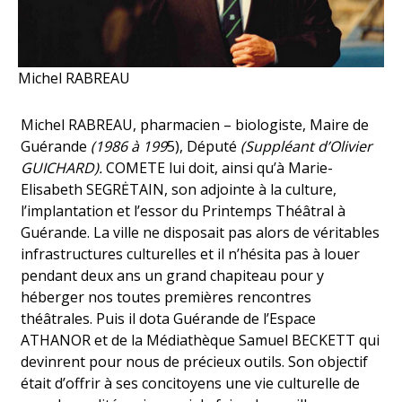
Michel RABREAU
Michel RABREAU, pharmacien – biologiste, Maire de
Guérande
(1986 à 199
5), Député
(Suppléant d’Olivier
GUICHARD).
COMETE lui doit, ainsi qu’à Marie-
Elisabeth SEGRĖTAIN, son adjointe à la culture,
l’implantation et l’essor du Printemps Théâtral à
Guérande. La ville ne disposait pas alors de véritables
infrastructures culturelles et il n’hésita pas à louer
pendant deux ans un grand chapiteau pour y
héberger nos toutes premières rencontres
théâtrales. Puis il dota Guérande de l’Espace
ATHANOR et de la Médiathèque Samuel BECKETT qui
devinrent pour nous de précieux outils. Son objectif
était d’offrir à ses concitoyens une vie culturelle de