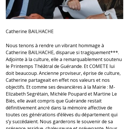
Catherine BAILHACHE
Nous tenons à rendre un vibrant hommage à
Catherine BAILHACHE, disparue si tragiquement***.
Adjointe à la culture, elle a remarquablement soutenu
le Printemps Théâtral de Guérande. Et COMETE lui
doit beaucoup. Ancienne proviseur, éprise de culture,
Catherine partageait en effet nos valeurs et nos
objectifs. Et comme ses devancières à la Mairie : M-
Elizabeth Segrétain, Michèle Poupard et Martine Le
Biès, elle avait compris que Guérande restait
définitivement ancré dans la mémoire affective de
toutes ces générations d’élèves du département qui
s’y succédaient. Nous garderons le souvenir de sa
présence assidue, chaleureuse et prévenante. Nous