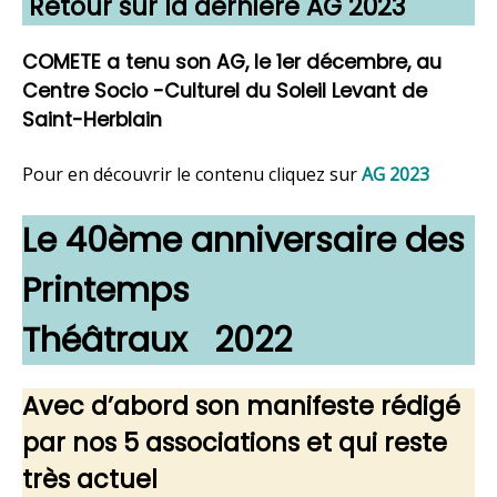
Retour sur la dernière AG 2023
COMETE a tenu son AG, le 1er décembre, au
Centre Socio -Culturel du Soleil Levant de
Saint-Herblai
n
Pour en découvrir le contenu cliquez sur
AG 2023
Le
40ème anniversaire des
Printemps
Théâtraux 2022
Avec d’abord son manifeste rédigé
par nos 5 associations et qui reste
très actuel