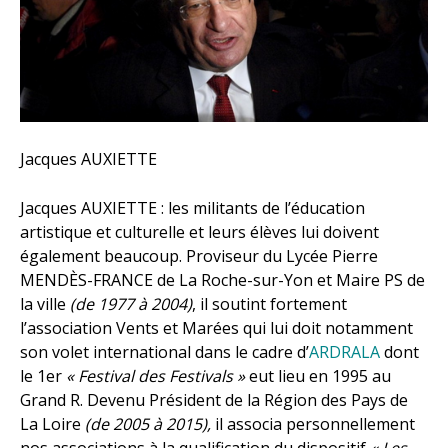
Jacques AUXIETTE
Jacques AUXIETTE : les militants de l’éducation
artistique et culturelle et leurs élèves lui doivent
également beaucoup. Proviseur du Lycée Pierre
MENDÈS-FRANCE de La Roche-sur-Yon et Maire PS de
la ville
(de 1977 à 2004)
, il soutint fortement
l’association Vents et Marées qui lui doit notamment
son volet international dans le cadre d’
ARDRALA
dont
le 1er
« Festival des Festivals »
eut lieu en 1995 au
Grand R. Devenu Président de la Région des Pays de
La Loire
(de 2005 à 2015),
il associa personnellement
nos associations à la qualification du dispositif
« Les