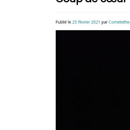
Publié le
25 février 2021
par
Cometethe