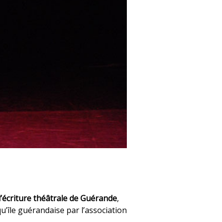
d’écriture théâtrale de Guérande
,
u’île guérandaise par l’association