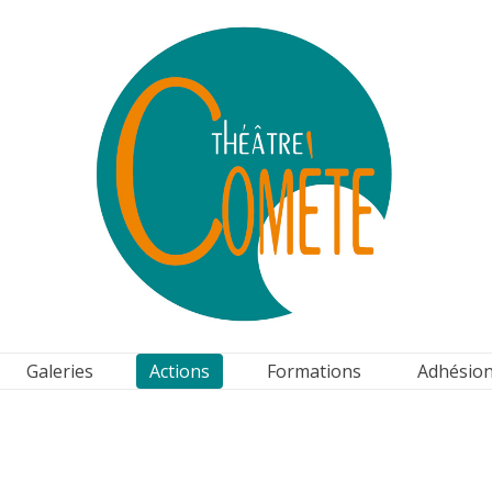
Galeries
Actions
Formations
Adhésion