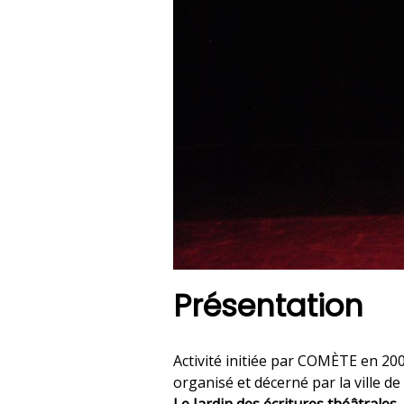
Présentation
Activité initiée par COMÈTE en 200
organisé et décerné par la ville d
Le Jardin des écritures théâtrales.