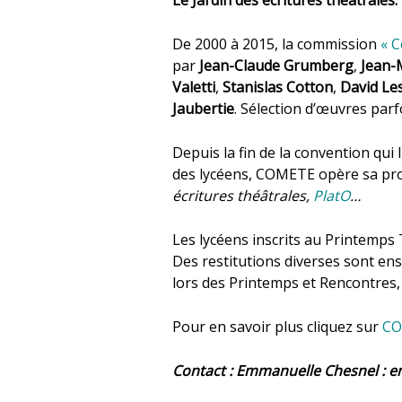
De 2000 à 2015, la commission
« 
par
Jean-Claude Grumberg
,
Jean-
Valetti
,
Stanislas Cotton
,
David Le
Jaubertie
. Sélection d’œuvres parf
Depuis la fin de la convention qui
des lycéens, COMETE opère sa pro
écritures théâtrales,
PlatO
…
Les lycéens inscrits au Printemps 
Des restitutions diverses sont ens
lors des Printemps et Rencontres,
Pour en savoir plus cliquez sur
CO
Contact : Emmanuelle Chesnel :