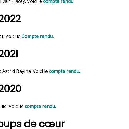
Evan Placey. Voici le
compte rendu
2022
t. Voici le
Compte rendu
.
2021
 Astrid Bayiha. Voici le
compte rendu.
2020
lle. Voici le
compte rendu.
Coups de cœur